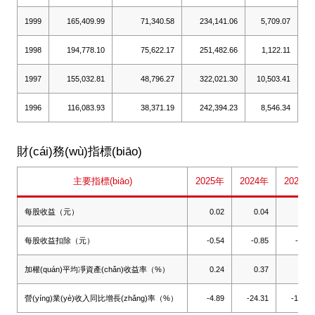
1999
165,409.99
71,340.58
234,141.06
5,709.07
1998
194,778.10
75,622.17
251,482.66
1,122.11
1997
155,032.81
48,796.27
322,021.30
10,503.41
1996
116,083.93
38,371.19
242,394.23
8,546.34
財(cái)務(wù)指標(biāo)
主要指標(biāo)
2025年
2024年
2023年
每股收益（元）
0.02
0.04
0.64
每股收益扣除（元）
-0.54
-0.85
-0.05
加權(quán)平均凈資產(chǎn)收益率（%）
0.24
0.37
6.65
營(yíng)業(yè)收入同比增長(zhǎng)率（%）
-4.89
-24.31
-10.29