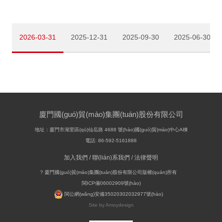
2026-03-31
2025-12-31
2025-09-30
2025-06-30
廈門國(guó)貿(mào)集團(tuán)股份有限公司
地址：廈門市湖里區(qū)仙岳路 4688 號(hào)國(guó)貿(mào)中心A棟
電話: 86-592-5161888
加入我們
/
聯(lián)系我們
/
法律聲明
? 廈門國(guó)貿(mào)集團(tuán)股份有限公司版權(quán)所有
閩ICP備06002909號(hào)
閩公網(wǎng)安備35020302032977號(hào)
Site by Amoydesign